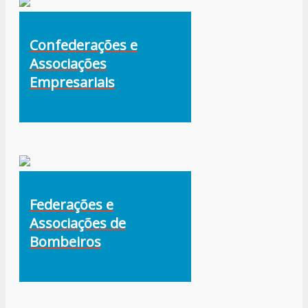
Confederações e
Associações
Empresariais
Federações e
Associações de
Bombeiros