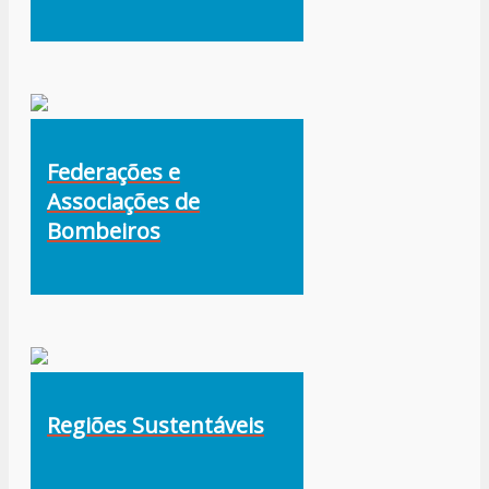
Federações e
Associações de
Bombeiros
Regiões Sustentáveis