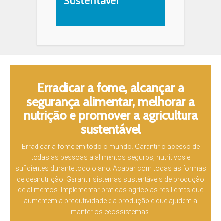
Sustentável
Erradicar a fome, alcançar a
segurança alimentar, melhorar a
nutrição e promover a agricultura
sustentável
Erradicar a fome em todo o mundo. Garantir o acesso de
todas as pessoas a alimentos seguros, nutritivos e
suficientes durante todo o ano. Acabar com todas as formas
de desnutrição. Garantir sistemas sustentáveis ​​de produção
de alimentos. Implementar práticas agrícolas resilientes que
aumentem a produtividade e a produção e que ajudem a
manter os ecossistemas.