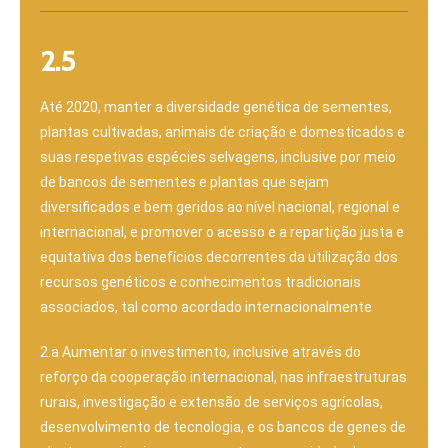
2.5
Até 2020, manter a diversidade genética de sementes,
plantas cultivadas, animais de criação e domesticados e
suas respetivas espécies selvagens, inclusive por meio
de bancos de sementes e plantas que sejam
diversificados e bem geridos ao nível nacional, regional e
internacional, e promover o acesso e a repartição justa e
equitativa dos benefícios decorrentes da utilização dos
recursos genéticos e conhecimentos tradicionais
associados, tal como acordado internacionalmente
2.a Aumentar o investimento, inclusive através do
reforço da cooperação internacional, nas infraestruturas
rurais, investigação e extensão de serviços agrícolas,
desenvolvimento de tecnologia, e os bancos de genes de