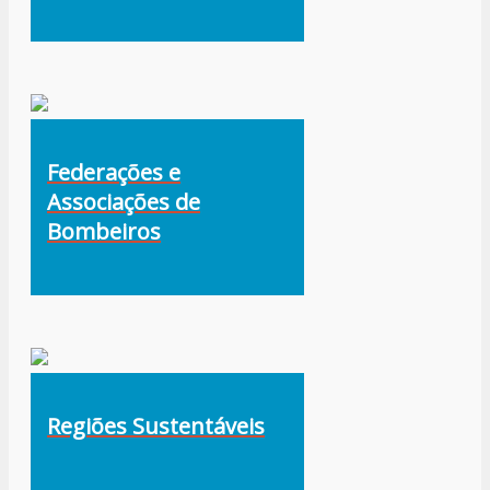
Federações e
Associações de
Bombeiros
Regiões Sustentáveis