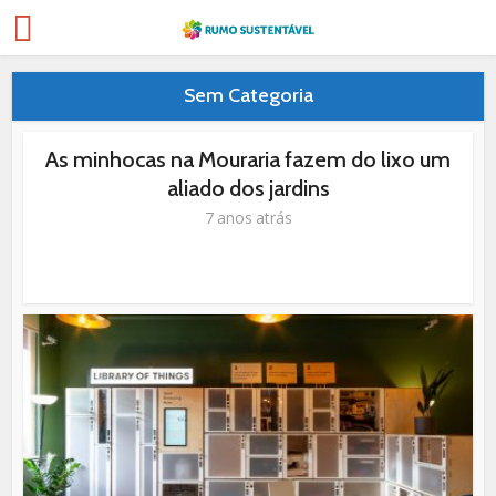
Sem Categoria
As minhocas na Mouraria fazem do lixo um
aliado dos jardins
7 anos atrás