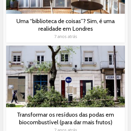
Uma “biblioteca de coisas”? Sim, é uma
realidade em Londres
7 anos atrás
Transformar os resíduos das podas em
biocombustível (para dar mais frutos)
7 anos atrás