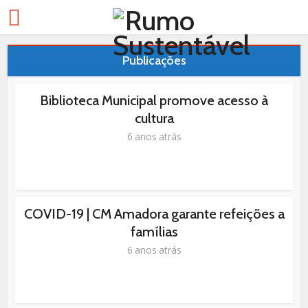
Publicações
Biblioteca Municipal promove acesso à
cultura
6 anos atrás
COVID-19 | CM Amadora garante refeições a
famílias
6 anos atrás