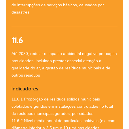
de interrupções de serviços básicos, causados ​​por
desastres
11.6
Até 2030, reduzir o impacto ambiental negativo per capita
nas cidades, incluindo prestar especial atenção à
qualidade do ar, à gestão de resíduos municipais e de
outros resíduos
Indicadores
11.6.1 Proporção de resíduos sólidos municipais
coletados e geridos em instalações controladas no total
de resíduos municipais gerados, por cidades
11.6.2 Nível médio anual de partículas inaláveis (ex: com
diâmetro inferior a 2,5 µm e 10 µm) nas cidades