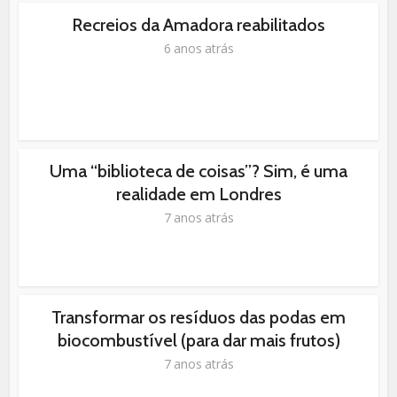
Recreios da Amadora reabilitados
6 anos atrás
Uma “biblioteca de coisas”? Sim, é uma
realidade em Londres
7 anos atrás
Transformar os resíduos das podas em
biocombustível (para dar mais frutos)
7 anos atrás