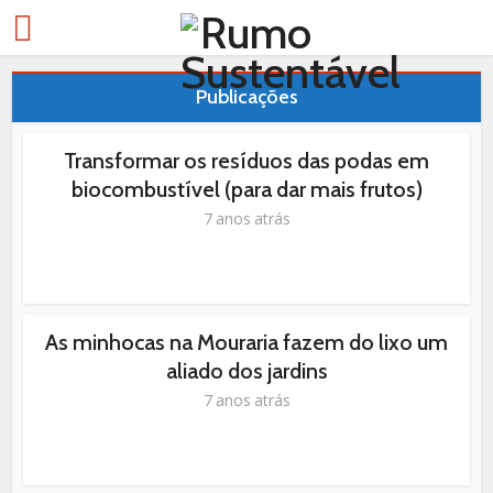
Publicações
Transformar os resíduos das podas em
biocombustível (para dar mais frutos)
7 anos atrás
As minhocas na Mouraria fazem do lixo um
aliado dos jardins
7 anos atrás