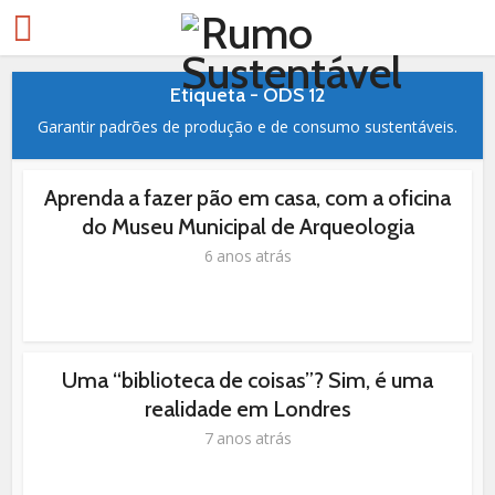
Etiqueta - ODS 12
Garantir padrões de produção e de consumo sustentáveis.
Aprenda a fazer pão em casa, com a oficina
do Museu Municipal de Arqueologia
6 anos atrás
Uma “biblioteca de coisas”? Sim, é uma
realidade em Londres
7 anos atrás